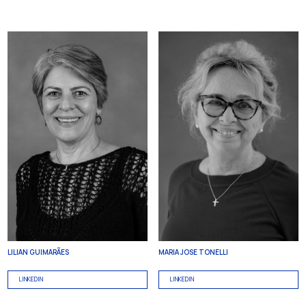
LILIAN GUIMARÃES
MARIA JOSE TONELLI
LINKEDIN
LINKEDIN