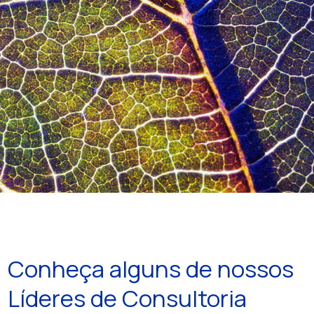
Conheça alguns de nossos
Líderes de Consultoria