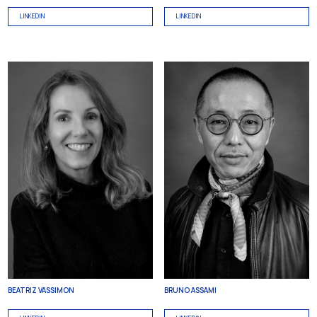
LINKEDIN
LINKEDIN
BEATRIZ VASSIMON
BRUNO ASSAMI