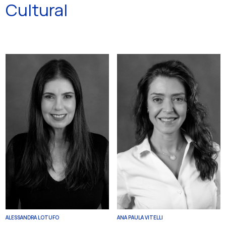
Cultural
ALESSANDRA LOTUFO
ANA PAULA VITELLI