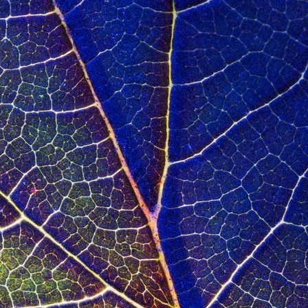
>SOLUÇÕES