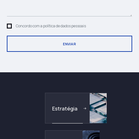
Concordo com a política de dados pessoais
Estratégia