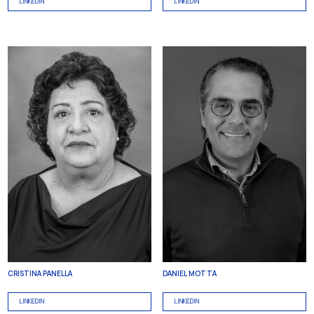
LINKEDIN
LINKEDIN
CRISTINA PANELLA
DANIEL MOTTA
LINKEDIN
LINKEDIN