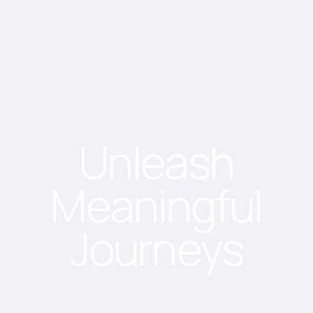
Unleash
Meaningful
Journeys