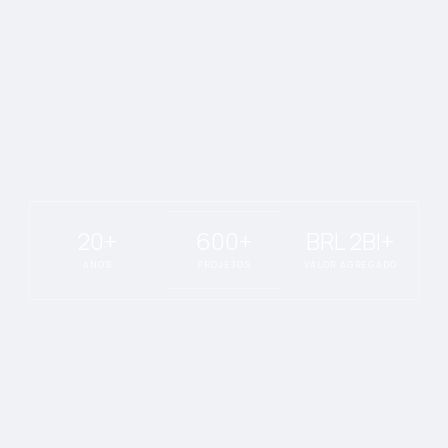
20+
600+
BRL 2BI+
ANOS
PROJETOS
VALOR AGREGADO